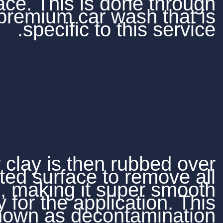
the surface. This is d
our premium car wa
specific to t
Rubber clay is then r
the painted surface to
impurities, making it su
and ready for the applic
is known as decont