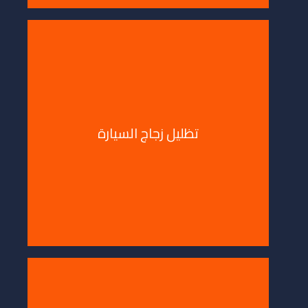
 زجاج السيارة