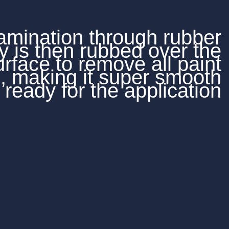
Decontamination thro
clay is then rubb
painted surface to remov
impurities, making it su
and ready for the a