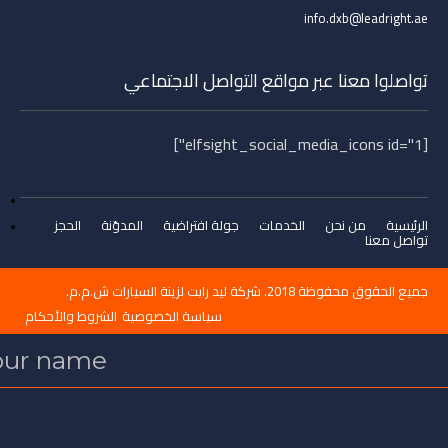
التواصل الاجتماعي
Please click below on city
names to call
Abu Dhabi
جولة افتراضية
المدوّنة
الحجز
Dubai
سياسة الخصوصية
الشروط والأحكام
*
Email