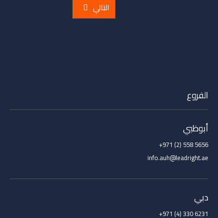
التالي
*
Name