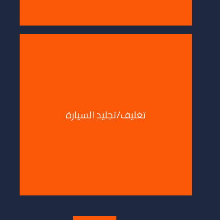
/تجليد السيارة