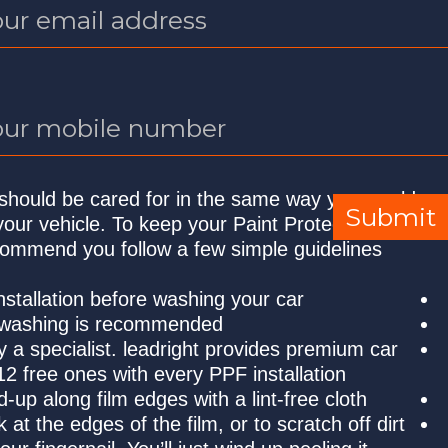
*
Mobile
Paint Protection Film should be cared for in the 
care for the paint on your vehicle. To keep your Pa
looking great, we recommend you follow a few simp
Allow 72 hours after installation before washing yo
Frequent specialized washing is recommended
Only wash your car by a specialist. leadright prov
wash and gives you 12 free ones with every PPF in
Remove any wax build‐up along film edges with a li
Resist the urge to pick at the edges of the film, or t