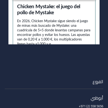
الفروع
أبوظبي
5656 558 (2) 971+